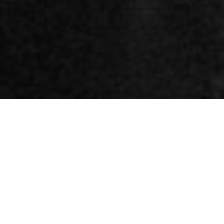
MARCHE POUR LA VISIBILITÉ LESBIENNE
#27AVRIL, LAUSANNE.2019
CREDIT PICTURES:
JOËLLE WIDER ©
BETTY'S ROOM PROJECTS